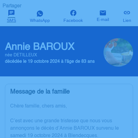
Partager
E-mail
SMS
WhatsApp
Facebook
Lien
Annie BAROUX
née DETILLEUX
décédée le 19 octobre 2024 à l'âge de 83 ans
Message de la famille
Chère famille, chers amis,
C’est avec une grande tristesse que nous vous
annonçons le décès d’Annie BAROUX survenu le
samedi 19 octobre 2024 à Blendecques.