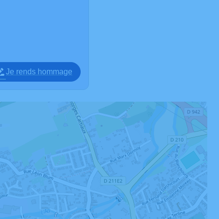
Je rends hommage