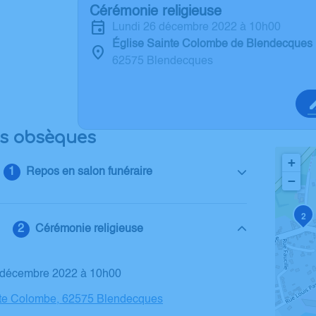
Cérémonie religieuse
lundi 26 décembre 2022 à 10h00
Église Sainte Colombe de Blendecques
62575 Blendecques
es obsèques
+
Repos en salon funéraire
−
2
Cérémonie religieuse
6 décembre 2022 à 10h00
nte Colombe, 62575 Blendecques