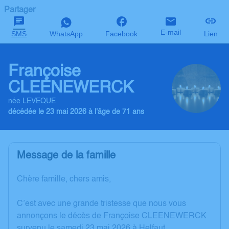
Partager
E-mail
SMS
WhatsApp
Facebook
Lien
Françoise
CLEENEWERCK
née LEVEQUE
décédée le 23 mai 2026 à l'âge de 71 ans
Message de la famille
Chère famille, chers amis,
C’est avec une grande tristesse que nous vous
annonçons le décès de Françoise CLEENEWERCK
survenu le samedi 23 mai 2026 à Helfaut.