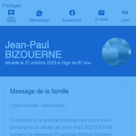
Partager
E-mail
SMS
WhatsApp
Facebook
Lien
Jean-Paul
BIZOUERNE
décédé le 27 octobre 2023 à l'âge de 87 ans
Message de la famille
Chère famille, chers amis,
C’est avec une grande tristesse que nous vous
annonçons le décès de Jean-Paul BIZOUERNE
survenu le vendredi 27 octobre 2023 à Camiers.