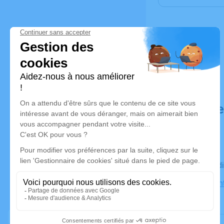
Déroulé d
Le mercre
Église Sain