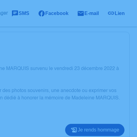
SMS
Facebook
E-mail
Lien
ager
eine MARQUIS survenu le vendredi 23 décembre 2022 à
er des photos souvenirs, une anecdote ou exprimer vos
sion dédié à honorer la mémoire de Madeleine MARQUIS.
Je rends hommage