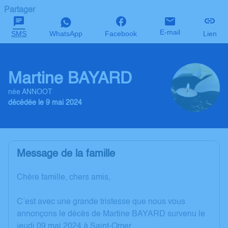
Partager
E-mail
SMS
WhatsApp
Facebook
Lien
Martine BAYARD
née ANNOOT
décédée le 9 mai 2024
Message de la famille
Chère famille, chers amis,
C’est avec une grande tristesse que nous vous
annonçons le décès de Martine BAYARD survenu le
jeudi 09 mai 2024 à Saint-Omer.