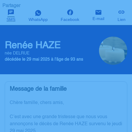
Partager
E-mail
SMS
WhatsApp
Facebook
Lien
Renée HAZE
née DELRUE
décédée le 29 mai 2025 à l'âge de 93 ans
Message de la famille
Chère famille, chers amis,
C’est avec une grande tristesse que nous vous
annonçons le décès de Renée HAZE survenu le jeudi
29 mai 2025.