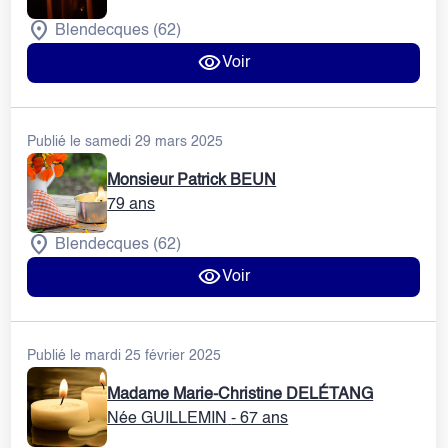
Blendecques (62)
Voir
Publié le samedi 29 mars 2025
Monsieur Patrick BEUN
79 ans
Blendecques (62)
Voir
Publié le mardi 25 février 2025
Madame Marie-Christine DELÉTANG
Née GUILLEMIN
- 67 ans