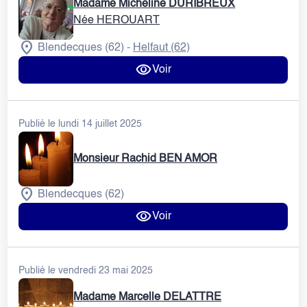
Madame Micheline DURIBREUX
Née HEROUART
Blendecques (62)
Helfaut (62)
-
Voir
Publié le lundi 14 juillet 2025
Monsieur Rachid BEN AMOR
Blendecques (62)
Voir
Publié le vendredi 23 mai 2025
Madame Marcelle DELATTRE