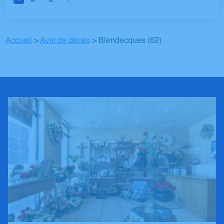
Accueil
>
Avis de décès
>
Blendecques (62)