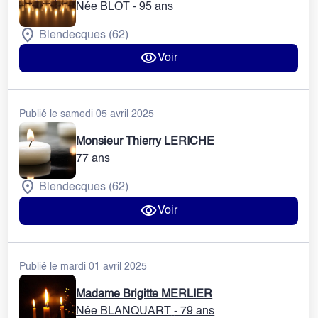
Née BLOT
- 95 ans
Blendecques (62)
Voir
Publié le samedi 05 avril 2025
Monsieur Thierry LERICHE
77 ans
Blendecques (62)
Voir
Publié le mardi 01 avril 2025
Madame Brigitte MERLIER
Née BLANQUART
- 79 ans