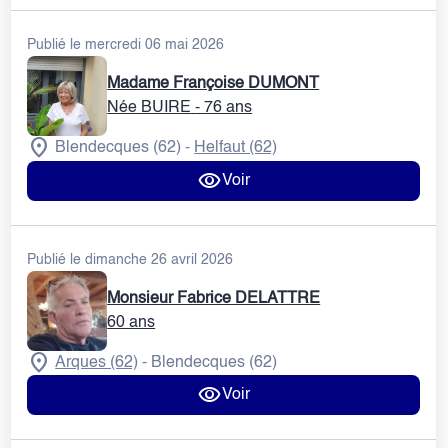
Publié le mercredi 06 mai 2026
Madame Françoise DUMONT
Née BUIRE
- 76 ans
Blendecques (62)
Helfaut (62)
-
Voir
Publié le dimanche 26 avril 2026
Monsieur Fabrice DELATTRE
60 ans
Arques (62)
Blendecques (62)
-
Voir