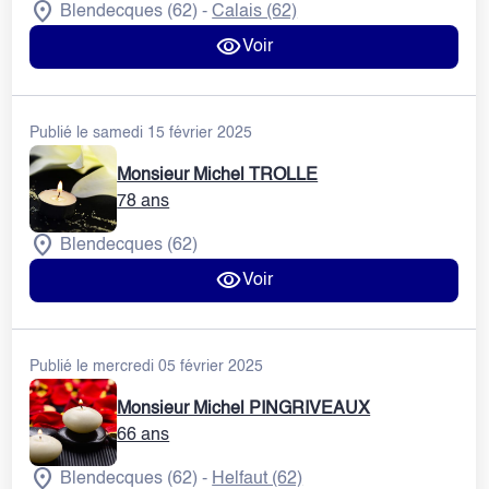
Blendecques (62)
Calais (62)
-
Voir
Publié le samedi 15 février 2025
Monsieur Michel TROLLE
78 ans
Blendecques (62)
Voir
Publié le mercredi 05 février 2025
Monsieur Michel PINGRIVEAUX
66 ans
Blendecques (62)
Helfaut (62)
-