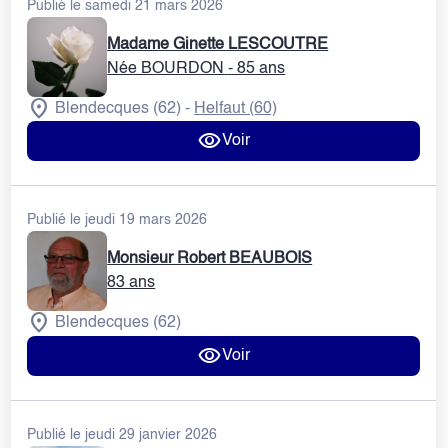
Publié le samedi 21 mars 2026
Madame Ginette LESCOUTRE
Née BOURDON
- 85 ans
Blendecques (62)
Helfaut (60)
-
Voir
Publié le jeudi 19 mars 2026
Monsieur Robert BEAUBOIS
83 ans
Blendecques (62)
Voir
Publié le jeudi 29 janvier 2026