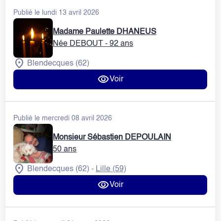
Publié le lundi 13 avril 2026
Madame Paulette DHANEUS
Née DEBOUT
- 92 ans
Blendecques (62)
Voir
Publié le mercredi 08 avril 2026
Monsieur Sébastien DEPOULAIN
50 ans
Blendecques (62)
Lille (59)
-
Voir