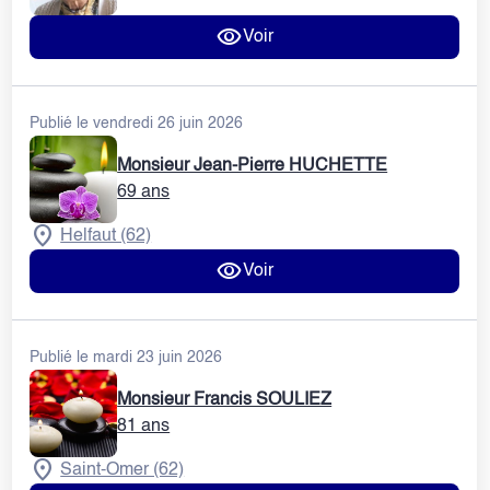
Voir
Publié le vendredi 26 juin 2026
Monsieur Jean-Pierre HUCHETTE
69 ans
Helfaut (62)
Voir
Publié le mardi 23 juin 2026
Monsieur Francis SOULIEZ
81 ans
Saint-Omer (62)