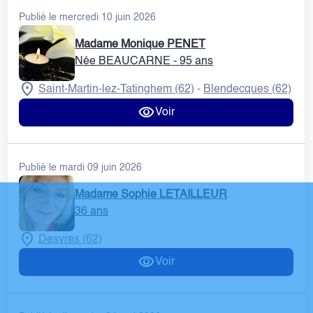
Publié le mercredi 10 juin 2026
Madame Monique PENET
Née BEAUCARNE
- 95 ans
Saint-Martin-lez-Tatinghem (62)
Blendecques (62)
-
Voir
Publié le mardi 09 juin 2026
Madame Sophie LETAILLEUR
36 ans
Desvres (62)
Voir