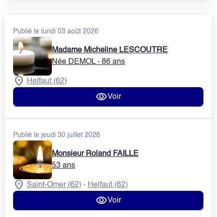
Publié le lundi 03 août 2026
Madame Micheline LESCOUTRE
Née DEMOL
- 86 ans
Helfaut (62)
Voir
Publié le jeudi 30 juillet 2026
Monsieur Roland FAILLE
53 ans
Saint-Omer (62)
Helfaut (62)
-
Voir