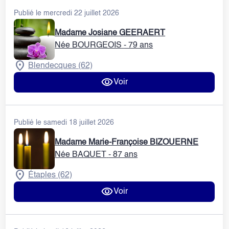
Publié le mercredi 22 juillet 2026
Madame Josiane GEERAERT
Née BOURGEOIS
- 79 ans
Blendecques (62)
Voir
Publié le samedi 18 juillet 2026
Madame Marie-Françoise BIZOUERNE
Née BAQUET
- 87 ans
Étaples (62)
Voir