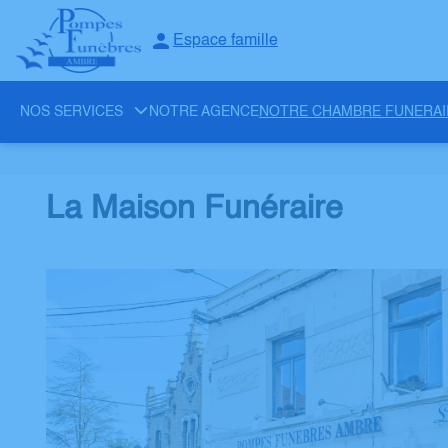
Espace famille
NOS SERVICES
NOTRE AGENCE
NOTRE CHAMBRE FUNERAI
La Maison Funéraire