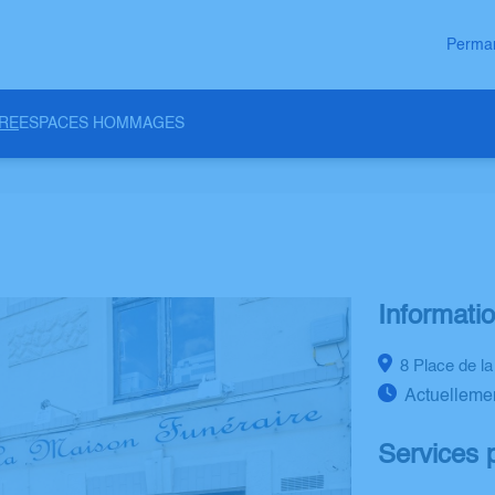
Perman
RE
ESPACES HOMMAGES
Informati
8 Place de l
Actuelleme
Services 