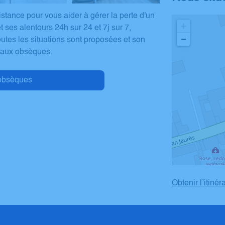
tance pour vous aider à gérer la perte d'un
+
ses alentours 24h sur 24 et 7j sur 7,
−
tes les situations sont proposées et son
s aux obsèques.
obsèques
Obtenir l’itinér