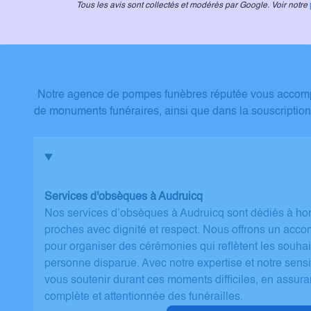
Tous les avis sont collectés et modérés par Google. Voir notre
Notre agence de pompes funèbres réputée vous accompag
de monuments funéraires, ainsi que dans la souscription
Services d'obsèques à Audruicq
Nos services d’obsèques à Audruicq sont dédiés à ho
proches avec dignité et respect. Nous offrons un ac
pour organiser des cérémonies qui reflètent les souhai
personne disparue. Avec notre expertise et notre sens
vous soutenir durant ces moments difficiles, en assura
complète et attentionnée des funérailles.