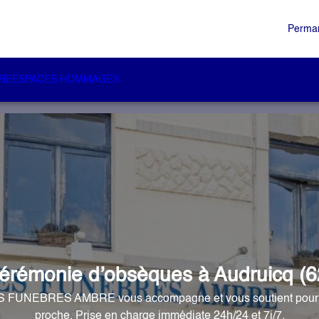
Perman
RE
ESPACES HOMMAGES
érémonie d’obsèques à Audruicq (6
FUNEBRES AMBRE vous accompagne et vous soutient pour gé
proche. Prise en charge immédiate 24h/24 et 7j/7.