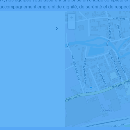
 7j/7, nos équipes vous assurent une prise en charge complète et
accompagnement empreint de dignité, de sérénité et de respect
+
−