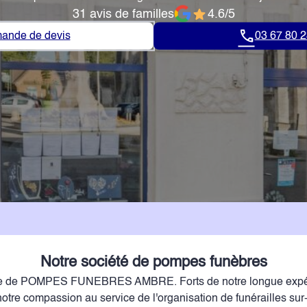
31 avis de familles
4.6/5
ande de devis
03 67 80 2
Notre société de pompes funèbres
ce de POMPES FUNEBRES AMBRE. Forts de notre longue expér
t notre compassion au service de l'organisation de funérailles su