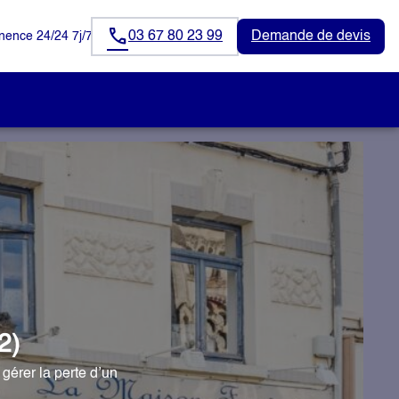
03 67 80 23 99
Demande de devis
ence 24/24 7j/7
2)
rer la perte d’un