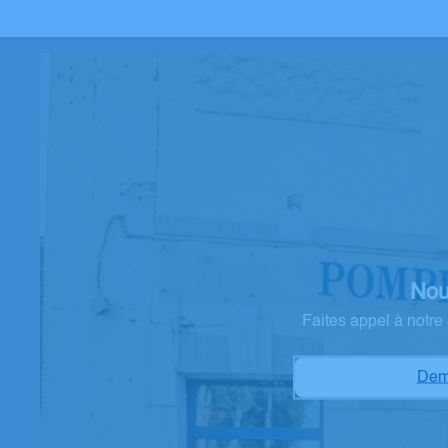
Nou
Faites appel à notr
Dem