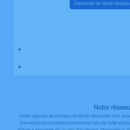
Demande de devis ob
Notre réseau
Notre agence de pompes funèbres fait partie d'un ense
bienveillance et professionnalisme lors de cette épr