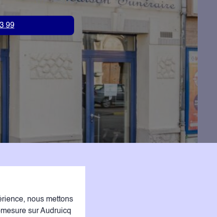
3 99
ience, nous mettons
r-mesure sur Audruicq