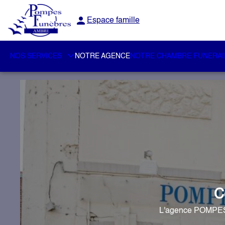
Espace famille
NOS SERVICES
NOTRE AGENCE
NOTRE CHAMBRE FUNERAI
C
L'agence POMPES 