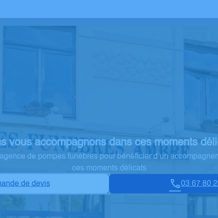
s vous accompagnons dans ces moments déli
e agence de pompes funèbres pour bénéficier d’un accompagne
ces moments délicats
ande de devis
03 67 80 2