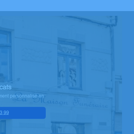
cats
ment personnalisé en
3 99