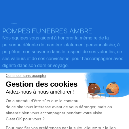
POMPES FUNEBRES AMBRE
Nos équipes vous aident à honorer la mémoire de la
personne défunte de manière totalement personnalisée, à
perpétuer son souvenir dans le respect de ses volontés, de
ses valeurs et de ses convictions, pour l’accompagner avec
dignité dans son dernier voyage.
Obtenez un devis
Devis obsèques
Devis prévoyance
Devis marbrerie
Notre agence