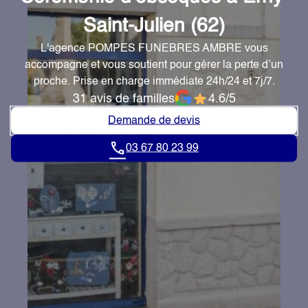
Saint-Julien (62)
L'agence POMPES FUNEBRES AMBRE vous
accompagne et vous soutient pour gérer la perte d’un
proche. Prise en charge immédiate 24h/24 et 7j/7.
31 avis de familles
4.6/5
Demande de devis
03 67 80 23 99