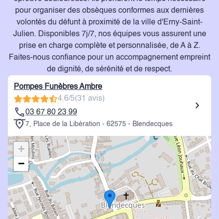
pour organiser des obsèques conformes aux dernières
volontés du défunt à proximité de la ville d'Erny-Saint-
Julien. Disponibles 7j/7, nos équipes vous assurent une
prise en charge complète et personnalisée, de A à Z.
Faites-nous confiance pour un accompagnement empreint
de dignité, de sérénité et de respect.
Pompes Funèbres Ambre
4.6/5
(31 avis)
03 67 80 23 99
7, Place de la Libération - 62575 - Blendecques
+
−