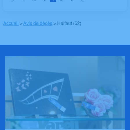
Accueil
>
Avis de décès
>
Helfaut (62)