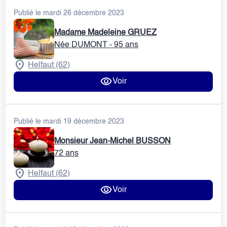
Publié le mardi 26 décembre 2023
Madame Madeleine GRUEZ
Née DUMONT
- 95 ans
Helfaut (62)
Voir
Publié le mardi 19 décembre 2023
Monsieur Jean-Michel BUSSON
72 ans
Helfaut (62)
Voir