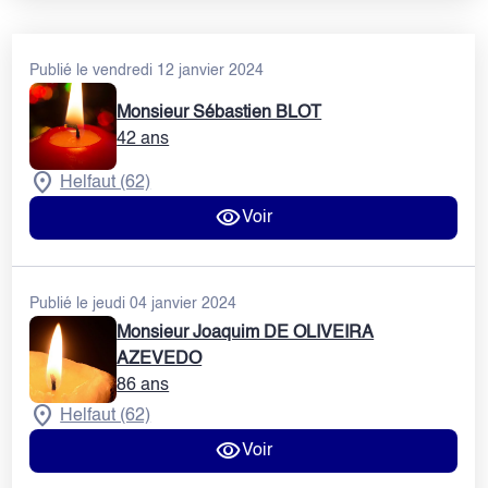
Publié le vendredi 12 janvier 2024
Monsieur Sébastien BLOT
42 ans
Helfaut (62)
Voir
Publié le jeudi 04 janvier 2024
Monsieur Joaquim DE OLIVEIRA
AZEVEDO
86 ans
Helfaut (62)
Voir