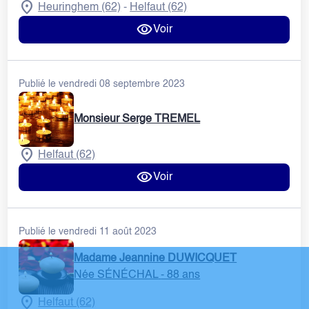
Heuringhem (62)
Helfaut (62)
-
Voir
Publié le vendredi 08 septembre 2023
Monsieur Serge TREMEL
Helfaut (62)
Voir
Publié le vendredi 11 août 2023
Madame Jeannine DUWICQUET
Née SÉNÉCHAL
- 88 ans
Helfaut (62)