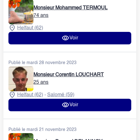
Monsieur Mohammed TERMOUL
74 ans
Helfaut (62)
Voir
Publié le mardi 28 novembre 2023
Monsieur Corentin LOUCHART
25 ans
Helfaut (62)
Salomé (59)
-
Voir
Publié le mardi 21 novembre 2023