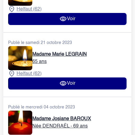
Helfaut (62)
Voir
Publié le samedi 21 octobre 2023
Madame Marie LEGRAIN
65 ans
Helfaut (62)
Voir
Publié le mercredi 04 octobre 2023
Madame Josiane BAROUX
Née DENDRAËL
- 69 ans