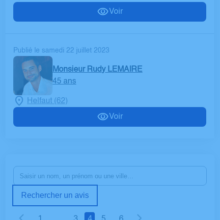
Voir
Publié le samedi 22 juillet 2023
Monsieur Rudy LEMAIRE
45 ans
Helfaut (62)
Voir
Rechercher un avis
1
…
3
4
5
6